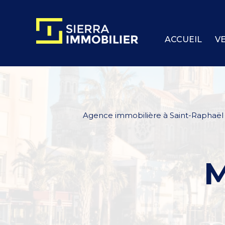
ACCUEIL
V
Agence immobilière à Saint-Raphaël