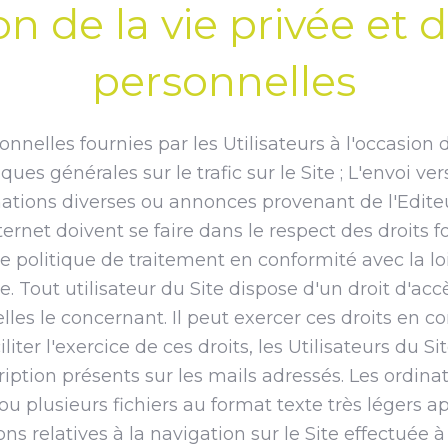
on de la vie privée et
personnelles
nnelles fournies par les Utilisateurs à l'occasion de
ues générales sur le trafic sur le Site ; L'envoi ve
mations diverses ou annonces provenant de l'Editeur
ternet doivent se faire dans le respect des droit
e politique de traitement en conformité avec la lo
Tout utilisateur du Site dispose d'un droit d'accès
es le concernant. Il peut exercer ces droits en c
iter l'exercice de ces droits, les Utilisateurs du S
cription présents sur les mails adressés. Les ordin
 ou plusieurs fichiers au format texte très léger
s relatives à la navigation sur le Site effectuée à 