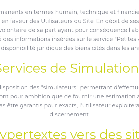
ermanents en termes humain, technique et financier
n faveur des Utilisateurs du Site. En dépit de ses
volontaire de sa part ayant pour conséquence l'abs
té des informations insérées sur le service "Petite
 disponibilité juridique des biens cités dans les a
Services de Simulation
r disposition des "simulateurs" permettant d'effe
n'ont pour ambition que de fournir une estimation
s être garantis pour exacts, l'utilisateur exploitera
discernement.
ypertextes vers des sit