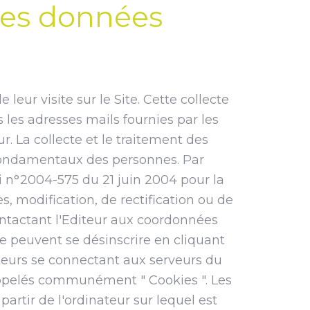
 des données
 leur visite sur le Site. Cette collecte
rs les adresses mails fournies par les
. La collecte et le traitement des
s fondamentaux des personnes. Par
i n°2004-575 du 21 juin 2004 pour la
, modification, de rectification ou de
ontactant l'Editeur aux coordonnées
ite peuvent se désinscrire en cliquant
ateurs se connectant aux serveurs du
s appelés communément " Cookies ". Les
partir de l'ordinateur sur lequel est