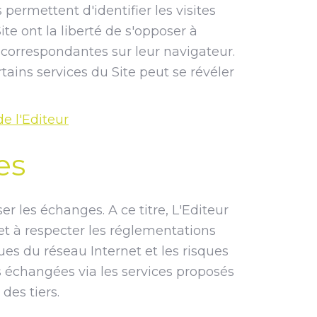
s permettent d'identifier les visites
te ont la liberté de s'opposer à
s correspondantes sur leur navigateur.
rtains services du Site peut se révéler
e l'Editeur
es
r les échanges. A ce titre, L'Editeur
t à respecter les réglementations
ues du réseau Internet et les risques
s échangées via les services proposés
des tiers.