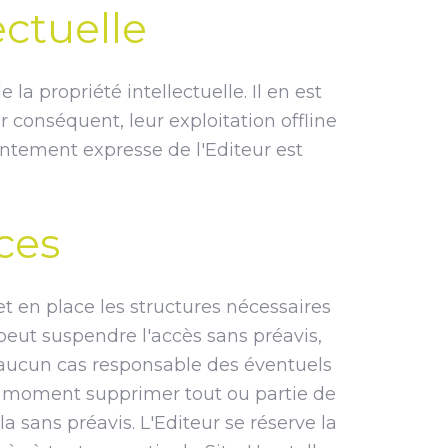
ectuelle
la propriété intellectuelle. Il en est
conséquent, leur exploitation offline
entement expresse de l'Editeur est
ices
t en place les structures nécessaires
 peut suspendre l'accès sans préavis,
 aucun cas responsable des éventuels
out moment supprimer tout ou partie de
 sans préavis. L'Editeur se réserve la