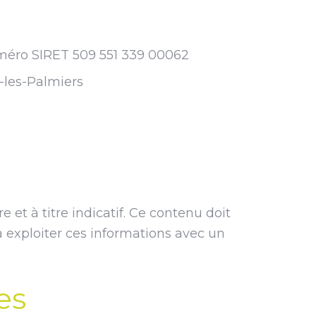
uméro SIRET 509 551 339 00062
-les-Palmiers
 et à titre indicatif. Ce contenu doit
 à exploiter ces informations avec un
es