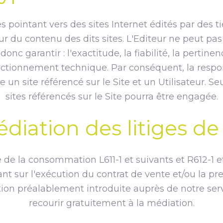
s pointant vers des sites Internet édités par des ti
teur du contenu des dits sites. L'Editeur ne peut p
onc garantir : l'exactitude, la fiabilité, la pertinen
nctionnement technique. Par conséquent, la respon
e un site référencé sur le Site et un Utilisateur. Se
sites référencés sur le Site pourra être engagée.
médiation des litiges 
e la consommation L611-1 et suivants et R612-1 et 
ant sur l'exécution du contrat de vente et/ou la pr
tion préalablement introduite auprès de notre ser
recourir gratuitement à la médiation.