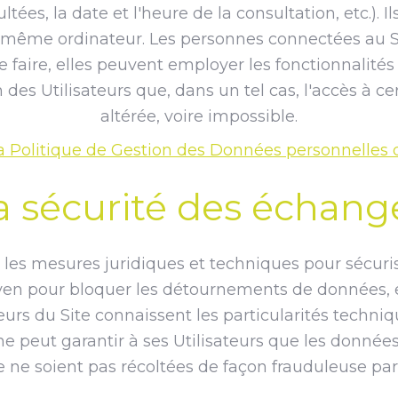
tées, la date et l'heure de la consultation, etc.). Il
n même ordinateur. Les personnes connectées au Si
e faire, elles peuvent employer les fonctionnalité
n des Utilisateurs que, dans un tel cas, l'accès à ce
altérée, voire impossible.
la Politique de Gestion des Données personnelles d
a sécurité des échang
les mesures juridiques et techniques pour sécurise
en pour bloquer les détournements de données, e
eurs du Site connaissent les particularités techniq
 ne peut garantir à ses Utilisateurs que les donnée
te ne soient pas récoltées de façon frauduleuse par 