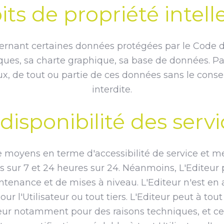
its de propriété intell
cernant certaines données protégées par le Code de 
es, sa charte graphique, sa base de données. Par 
reux, de tout ou partie de ces données sans le cons
interdite.
disponibilité des serv
e moyens en terme d'accessibilité de service et me
rs sur 7 et 24 heures sur 24. Néanmoins, L'Editeur
enance et de mises à niveau. L'Editeur n'est en
ur l'Utilisateur ou tout tiers. L'Editeur peut à t
eur notamment pour des raisons techniques, et cela