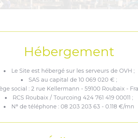
Hébergement
Le Site est hébergé sur les serveurs de OVH ;
SAS au capital de 10 069 020 € ;
ège social : 2 rue Kellermann - 59100 Roubaix - Fra
RCS Roubaix / Tourcoing 424 761 419 00011 ;
N° de téléphone : 08 203 203 63 - 0.118 €/mn