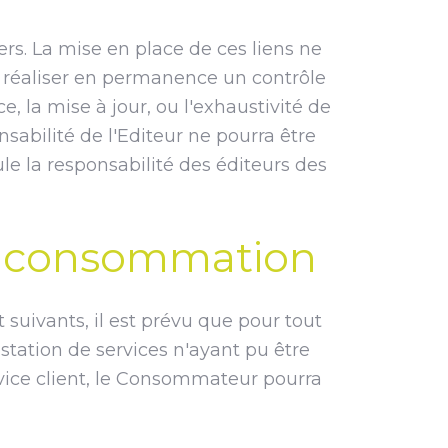
ers. La mise en place de ces liens ne
as réaliser en permanence un contrôle
ce, la mise à jour, ou l'exhaustivité de
sabilité de l'Editeur ne pourra être
ule la responsabilité des éditeurs des
de consommation
suivants, il est prévu que pour tout
estation de services n'ayant pu être
vice client, le Consommateur pourra