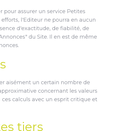
 pour assurer un service Petites
 efforts, l'Editeur ne pourra en aucun
ence d'exactitude, de fiabilité, de
s Annonces" du Site. Il en est de même
nnonces.
s
ctuer aisément un certain nombre de
 approximative concernant les valeurs
 ces calculs avec un esprit critique et
es tiers