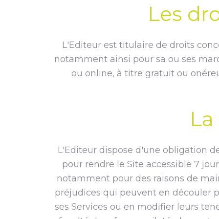
Les dro
L'Editeur est titulaire de droits con
notamment ainsi pour sa ou ses marqu
ou online, à titre gratuit ou oné
La 
L'Editeur dispose d'une obligation d
pour rendre le Site accessible 7 jou
notamment pour des raisons de maint
préjudices qui peuvent en découler po
ses Services ou en modifier leurs ten