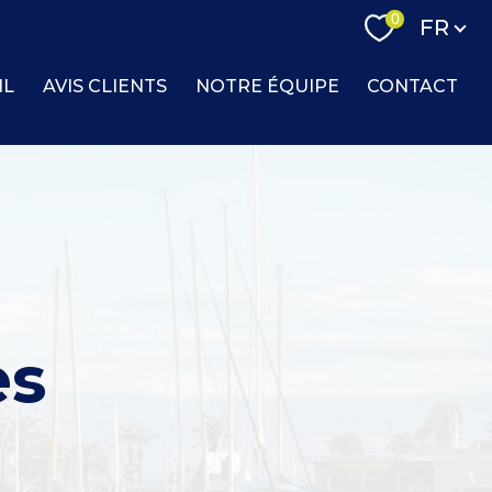
Langue
0
FR
IL
AVIS CLIENTS
NOTRE ÉQUIPE
CONTACT
es