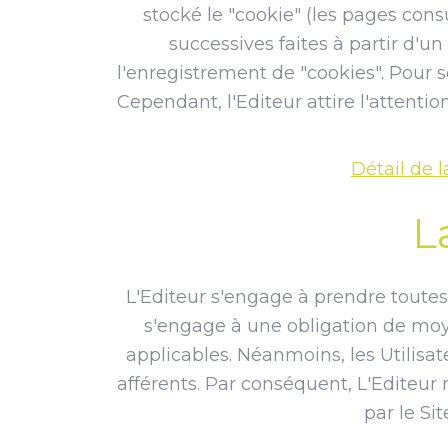
stocké le "cookie" (les pages consul
successives faites à partir d'u
l'enregistrement de "cookies". Pour s
Cependant, l'Editeur attire l'attentio
Détail de 
L
L'Editeur s'engage à prendre toutes 
s'engage à une obligation de moy
applicables. Néanmoins, les Utilisat
afférents. Par conséquent, L'Editeur
par le Si