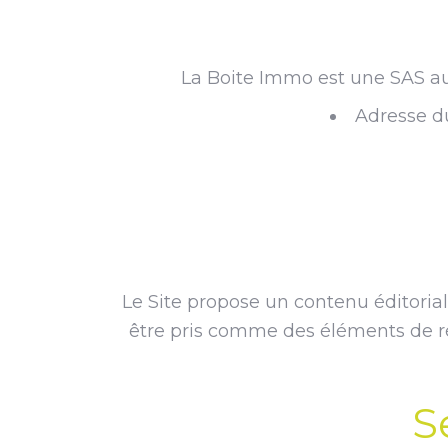
La Boite Immo est une SAS au
Adresse d
Le Site propose un contenu éditorial 
être pris comme des éléments de réfl
S