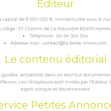
Éditeur
 capital de 8 500 050 €, immatriculée sous le n
u siège : 57 Chemin de La Maunière 83400 Hyères
Téléphone : 04 94 354 354
Adresse mail : contact@la-boite-immo.com
Le contenu éditorial
(guides, actualités) dans un seul but documentaire
exion. Les Utilisateurs sont invités par l'Editeur
esprit critique et discernement.
ervice Petites Annonc