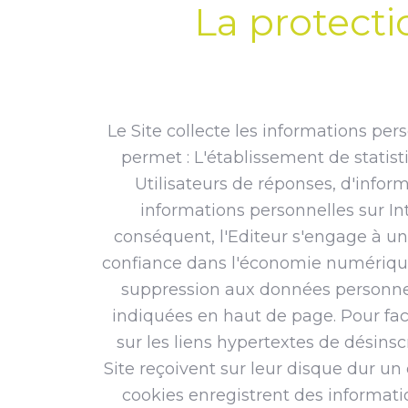
La protecti
Le Site collecte les informations perso
permet : L'établissement de statistiq
Utilisateurs de réponses, d'infor
informations personnelles sur In
conséquent, l'Editeur s'engage à un
confiance dans l'économie numérique. 
suppression aux données personnell
indiquées en haut de page. Pour facil
sur les liens hypertextes de désins
Site reçoivent sur leur disque dur un
cookies enregistrent des information