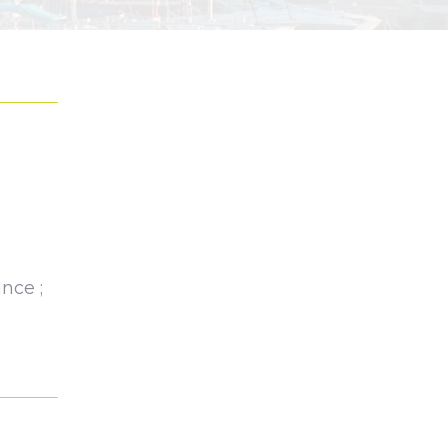
nce ;