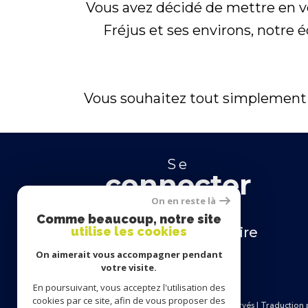
Vous avez décidé de mettre en ve
Fréjus et ses environs, notre 
Vous souhaitez tout simplement c
se
connecter
On en reste là
Comme beaucoup, notre site
espace propriétaire
utilise les cookies
On aimerait vous accompagner pendant
votre visite.
En poursuivant, vous acceptez l'utilisation des
cookies par ce site, afin de vous proposer des
© 2026 | Tous droits réservés | Traductio