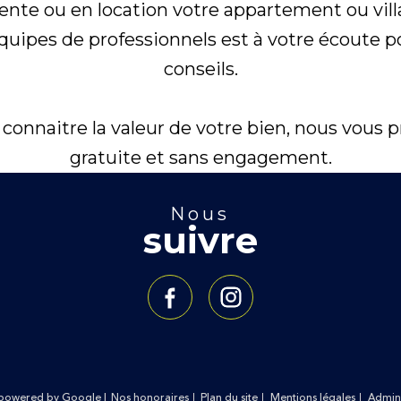
nte ou en location votre appartement ou villa
équipes de professionnels est à votre écoute p
conseils.
onnaitre la valeur de votre bien, nous vous 
gratuite et sans engagement.
nous
suivre
n powered by Google |
Nos honoraires
Plan du site
Mentions légales
Admin