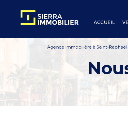
ACCUEIL
V
Agence immobilière à Saint-Raphaël
nou