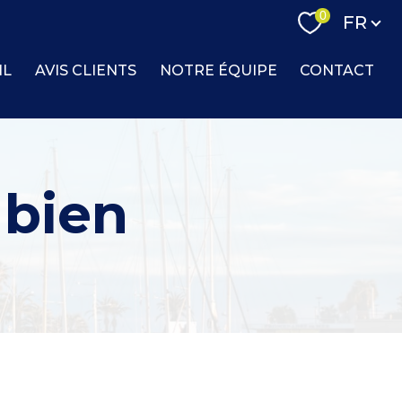
Langue
0
FR
IL
AVIS CLIENTS
NOTRE ÉQUIPE
CONTACT
 bien