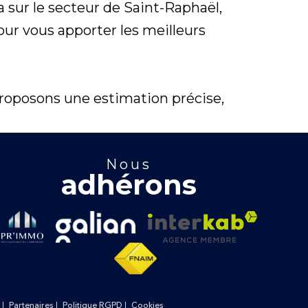
 sur le secteur de Saint-Raphaël,
our vous apporter les meilleurs
proposons une estimation précise,
nous
adhérons
Partenaires
Politique RGPD
Cookies