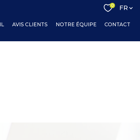
Langue
0
FR
IL
AVIS CLIENTS
NOTRE ÉQUIPE
CONTACT