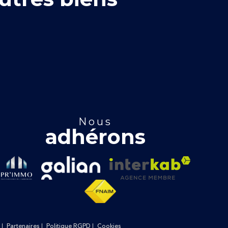
nous
adhérons
Partenaires
Politique RGPD
Cookies