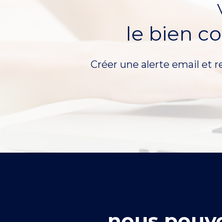
le bien c
Créer une alerte email et r
nous pouvo