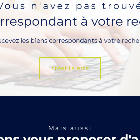
vous n'avez pas trouv
orrespondant à votre r
ecevez les biens correspondants à votre reche
créer l'alerte
mais aussi
ns vous proposer d'a