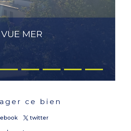
 VUE MER
tager ce bien
cebook
twitter