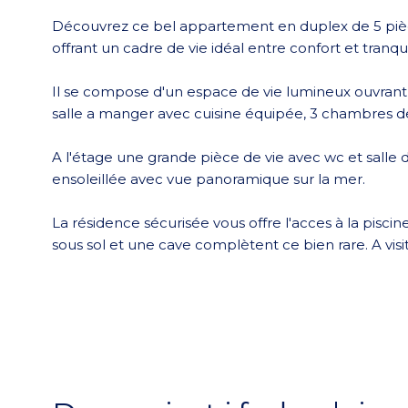
Découvrez ce bel appartement en duplex de 5 pièc
offrant un cadre de vie idéal entre confort et tranqu
Il se compose d'un espace de vie lumineux ouvrant 
salle a manger avec cuisine équipée, 3 chambres de
A l'étage une grande pièce de vie avec wc et salle 
ensoleillée avec vue panoramique sur la mer.
La résidence sécurisée vous offre l'acces à la pisci
sous sol et une cave complètent ce bien rare. A visi