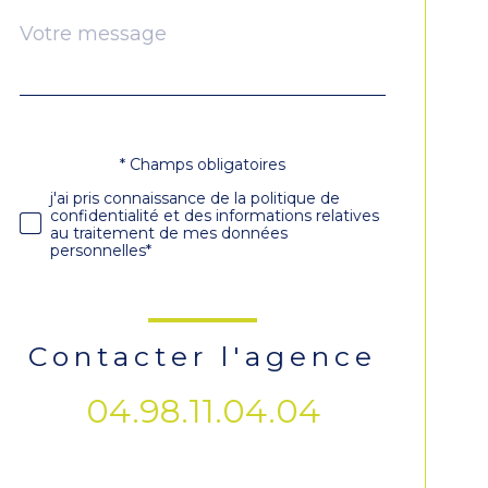
Message
Fieldset
*
par
défaut
* Champs obligatoires
Validation
j'ai pris connaissance de la politique de
confidentialité et des informations relatives
au traitement de mes données
personnelles*
contacter l'agence
04.98.11.04.04
Validation