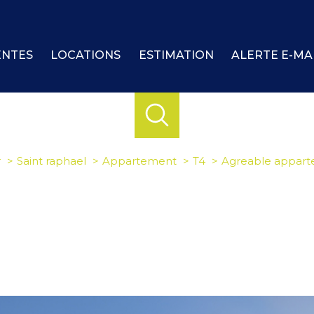
ENTES
LOCATIONS
ESTIMATION
ALERTE E-MA
r
Saint raphael
Appartement
T4
Agreable appart