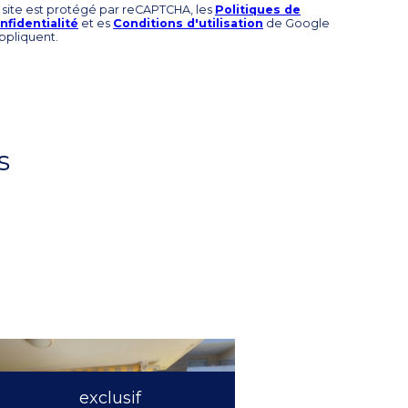
 site est protégé par reCAPTCHA, les
Politiques de
nfidentialité
et es
Conditions d'utilisation
de Google
appliquent.
s
exclusif