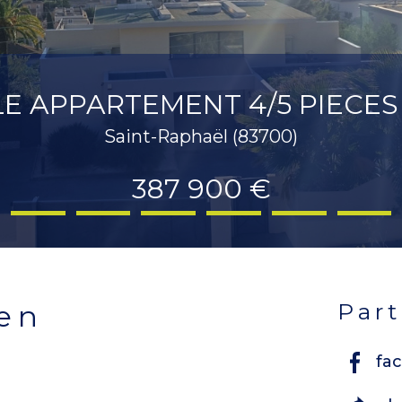
E APPARTEMENT 4/5 PIECES
Saint-Raphaël (83700)
387 900 €
par
ien
fa